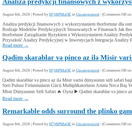
Analiza predykcji finansowych z wykorzys
August 6th, 2026 | Posted by
H7jf6PMqOE
in
Uncategorized
- (
Comments Off
on 
Analiza predykcji finansowych z wykorzystaniem thorfortune dla o
Rodzaje Modelów Predykcyjnych Stosowanych w Finansach Jak thor
thorfortune Zarządzanie Ryzykiem z Wykorzystaniem Analizy Predykc
Przyszłość Analizy Predykcyjnej w Inwestycjach Integracja Analizy
Read more
→
Qədim skarablar və pinco az ilə Misir varis
August 6th, 2026 | Posted by
H7jf6PMqOE
in
Uncategorized
- (
Comments Off
on 
Qədim skarablar və pinco az ilə Misir varisi dünyasının sirli səfəri 
Sirri Pulsuz Fırlanmaların Gücü Multiplikatorların Artımı Necə Baş
Misir Dünyasının Sirli Səfəri 🔥 Oyna ▶️ Qədim skarablar və pinco az i
Read more
→
Remarkable odds surround the plinko game 
August 6th, 2026 | Posted by
H7jf6PMqOE
in
Uncategorized
- (
Comments Off
on 