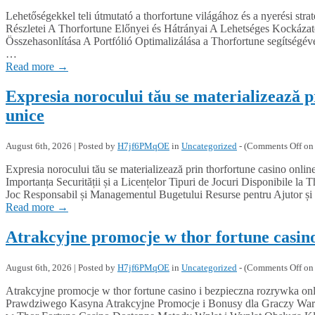
Lehetőségekkel teli útmutató a thorfortune világához és a nyerési st
Részletei A Thorfortune Előnyei és Hátrányai A Lehetséges Kockáza
Összehasonlítása A Portfólió Optimalizálása a Thorfortune segítségév
…
Read more
→
Expresia norocului tău se materializează pr
unice
August 6th, 2026 | Posted by
H7jf6PMqOE
in
Uncategorized
- (
Comments Off
on 
Expresia norocului tău se materializează prin thorfortune casino onlin
Importanța Securității și a Licențelor Tipuri de Jocuri Disponibile la 
Joc Responsabil și Managementul Bugetului Resurse pentru Ajutor ș
Read more
→
Atrakcyjne promocje w thor fortune casino
August 6th, 2026 | Posted by
H7jf6PMqOE
in
Uncategorized
- (
Comments Off
on 
Atrakcyjne promocje w thor fortune casino i bezpieczna rozrywka on
Prawdziwego Kasyna Atrakcyjne Promocje i Bonusy dla Graczy War