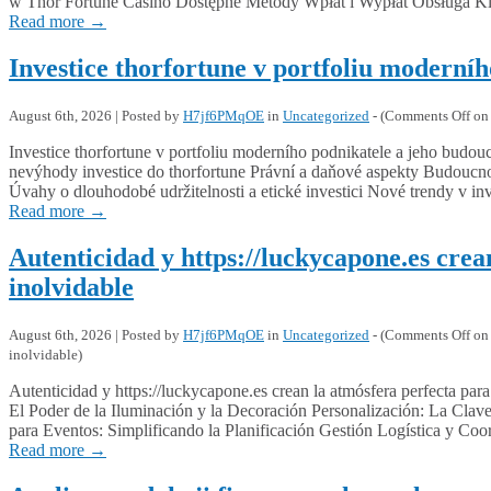
w Thor Fortune Casino Dostępne Metody Wpłat i Wypłat Obsługa Kl
Read more
→
Investice thorfortune v portfoliu moderní
August 6th, 2026 | Posted by
H7jf6PMqOE
in
Uncategorized
- (
Comments Off
on 
Investice thorfortune v portfoliu moderního podnikatele a jeho budou
nevýhody investice do thorfortune Právní a daňové aspekty Budoucnost
Úvahy o dlouhodobé udržitelnosti a etické investici Nové trendy v in
Read more
→
Autenticidad y https://luckycapone.es crea
inolvidable
August 6th, 2026 | Posted by
H7jf6PMqOE
in
Uncategorized
- (
Comments Off
on 
inolvidable
)
Autenticidad y https://luckycapone.es crean la atmósfera perfecta par
El Poder de la Iluminación y la Decoración Personalización: La Clav
para Eventos: Simplificando la Planificación Gestión Logística y C
Read more
→