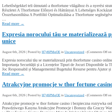
Lehetőségekkel teli útmutató a thorfortune világához és a nyerési st
Részletei A Thorfortune Előnyei és Hátrányai A Lehetséges Kockáza
Összehasonlítása A Portfólió Optimalizálása a Thorfortune segítségév
…
Read more
→
Expresia norocului tău se materializează pr
unice
August 6th, 2026 | Posted by
H7jf6PMqOE
in
Uncategorized
- (
Comments Off
on 
Expresia norocului tău se materializează prin thorfortune casino onlin
Importanța Securității și a Licențelor Tipuri de Jocuri Disponibile la 
Joc Responsabil și Managementul Bugetului Resurse pentru Ajutor ș
Read more
→
Atrakcyjne promocje w thor fortune casino
August 6th, 2026 | Posted by
H7jf6PMqOE
in
Uncategorized
- (
Comments Off
on 
Atrakcyjne promocje w thor fortune casino i bezpieczna rozrywka on
Prawdziwego Kasyna Atrakcyjne Promocje i Bonusy dla Graczy War