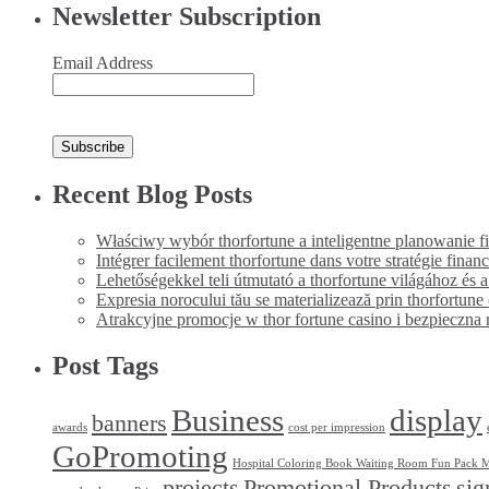
Newsletter Subscription
Email Address
Recent Blog Posts
Właściwy wybór thorfortune a inteligentne planowanie 
Intégrer facilement thorfortune dans votre stratégie fina
Lehetőségekkel teli útmutató a thorfortune világához és a
Expresia norocului tău se materializează prin thorfortune 
Atrakcyjne promocje w thor fortune casino i bezpieczna
Post Tags
Business
display
banners
awards
cost per impression
GoPromoting
Hospital Coloring Book Waiting Room Fun Pack M
projects
Promotional Products
sig