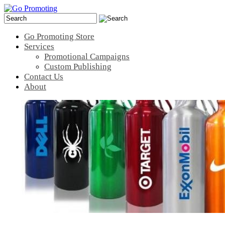
Go Promoting Store
Services
Promotional Campaigns
Custom Publishing
Contact Us
About