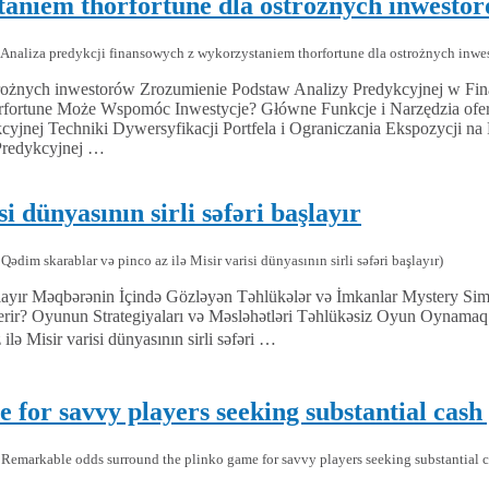
taniem thorfortune dla ostrożnych inwesto
Analiza predykcji finansowych z wykorzystaniem thorfortune dla ostrożnych inwe
strożnych inwestorów Zrozumienie Podstaw Analizy Predykcyjnej w Fi
fortune Może Wspomóc Inwestycje? Główne Funkcje i Narzędzia ofe
yjnej Techniki Dywersyfikacji Portfela i Ograniczania Ekspozycji na
 Predykcyjnej …
i dünyasının sirli səfəri başlayır
Qədim skarablar və pinco az ilə Misir varisi dünyasının sirli səfəri başlayır
)
başlayır Məqbərənin İçində Gözləyən Təhlükələr və İmkanlar Mystery Sim
 Verir? Oyunun Strategiyaları və Məsləhətləri Təhlükəsiz Oyun Oynama
lə Misir varisi dünyasının sirli səfəri …
for savvy players seeking substantial cash 
Remarkable odds surround the plinko game for savvy players seeking substantial c