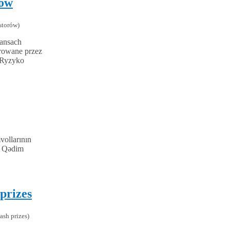
rów
storów
)
nansach
rowane przez
 Ryzyko
vollarının
q Qədim
prizes
ash prizes
)