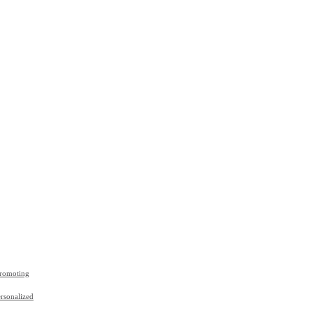
romoting
rsonalized