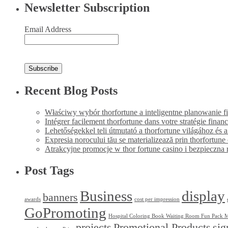
Newsletter Subscription
Email Address
Recent Blog Posts
Właściwy wybór thorfortune a inteligentne planowanie 
Intégrer facilement thorfortune dans votre stratégie fina
Lehetőségekkel teli útmutató a thorfortune világához és a
Expresia norocului tău se materializează prin thorfortune 
Atrakcyjne promocje w thor fortune casino i bezpieczna
Post Tags
Business
display
banners
awards
cost per impression
GoPromoting
Hospital Coloring Book Waiting Room Fun Pack M
projects
Promotional Products
sig