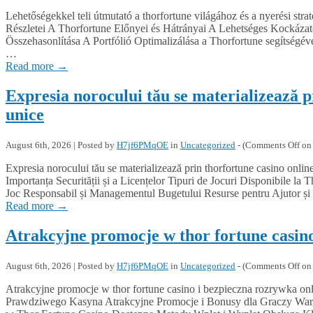
Lehetőségekkel teli útmutató a thorfortune világához és a nyerési st
Részletei A Thorfortune Előnyei és Hátrányai A Lehetséges Kockáza
Összehasonlítása A Portfólió Optimalizálása a Thorfortune segítségév
…
Read more
→
Expresia norocului tău se materializează pr
unice
August 6th, 2026 | Posted by
H7jf6PMqOE
in
Uncategorized
- (
Comments Off
on 
Expresia norocului tău se materializează prin thorfortune casino onlin
Importanța Securității și a Licențelor Tipuri de Jocuri Disponibile la 
Joc Responsabil și Managementul Bugetului Resurse pentru Ajutor ș
Read more
→
Atrakcyjne promocje w thor fortune casino
August 6th, 2026 | Posted by
H7jf6PMqOE
in
Uncategorized
- (
Comments Off
on 
Atrakcyjne promocje w thor fortune casino i bezpieczna rozrywka on
Prawdziwego Kasyna Atrakcyjne Promocje i Bonusy dla Graczy War