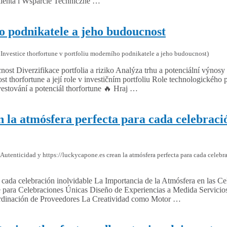
ienta i Wsparcie Techniczne …
ho podnikatele a jeho budoucnost
Investice thorfortune v portfoliu moderního podnikatele a jeho budoucnost
)
cnost Diverzifikace portfolia a riziko Analýza trhu a potenciální výnos
 thorfortune a její role v investičním portfoliu Role technologického
vestování a potenciál thorfortune 🔥 Hraj …
n la atmósfera perfecta para cada celebraci
Autenticidad y https://luckycapone.es crean la atmósfera perfecta para cada celebr
a cada celebración inolvidable La Importancia de la Atmósfera en las C
e para Celebraciones Únicas Diseño de Experiencias a Medida Servicios
oordinación de Proveedores La Creatividad como Motor …