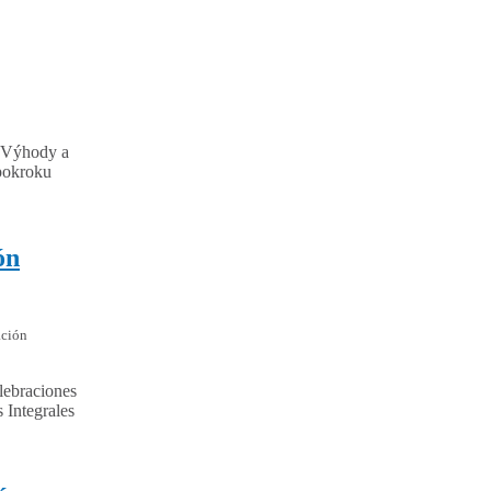
y Výhody a
 pokroku
ón
ación
elebraciones
 Integrales