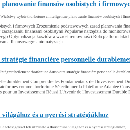
e planowanie finansów osobistych i firmowy
Właściwy wybór thorfortune a inteligentne planowanie finansów osobistych i fir
obistych i firmowych Zrozumienie podstawowych zasad planowania fi
zarządzaniu finansami osobistymi Popularne narzędzia do monitorow
go Optymalizacja kosztów a wzrost rentowności Rola platform takich
owania finansowego: automatyzacja …
 stratégie financière personnelle durableme
Intégrer facilement thorfortune dans votre stratégie financière personnelle durable
onnelle durablement Comprendre les Fondamentaux de l'Investissement Du
 plateformes comme thorfortune Sélectionner la Plateforme Adaptée Cons
és pour un Investissement Réussi L'Avenir de l'Investissement Durable 
 világához és a nyerési stratégiákhoz
Lehetőségekkel teli útmutató a thorfortune világához és a nyerési stratégiákhoz
)