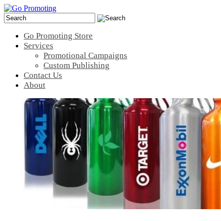
Go Promoting Store
Services
Promotional Campaigns
Custom Publishing
Contact Us
About