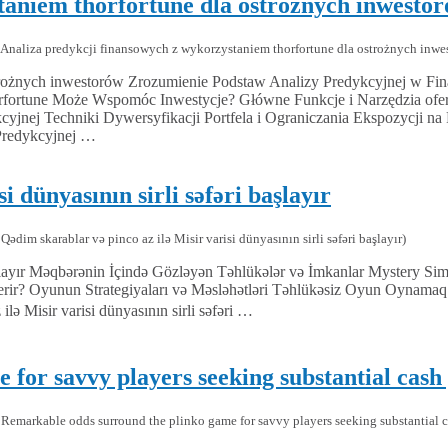
taniem thorfortune dla ostrożnych inwesto
Analiza predykcji finansowych z wykorzystaniem thorfortune dla ostrożnych inwe
strożnych inwestorów Zrozumienie Podstaw Analizy Predykcyjnej w Fi
fortune Może Wspomóc Inwestycje? Główne Funkcje i Narzędzia ofe
yjnej Techniki Dywersyfikacji Portfela i Ograniczania Ekspozycji na
 Predykcyjnej …
i dünyasının sirli səfəri başlayır
Qədim skarablar və pinco az ilə Misir varisi dünyasının sirli səfəri başlayır
)
başlayır Məqbərənin İçində Gözləyən Təhlükələr və İmkanlar Mystery Sim
 Verir? Oyunun Strategiyaları və Məsləhətləri Təhlükəsiz Oyun Oynama
lə Misir varisi dünyasının sirli səfəri …
for savvy players seeking substantial cash 
Remarkable odds surround the plinko game for savvy players seeking substantial c