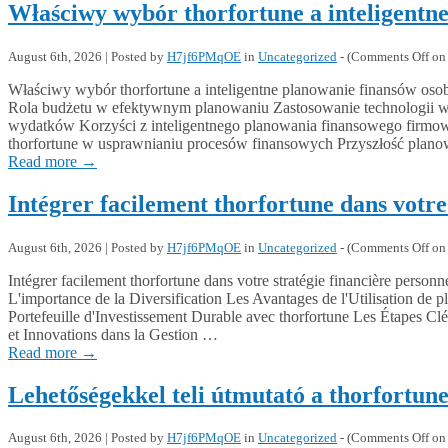
Właściwy wybór thorfortune a inteligentn
August 6th, 2026 | Posted by
H7jf6PMqOE
in
Uncategorized
- (
Comments Off
on 
Właściwy wybór thorfortune a inteligentne planowanie finansów os
Rola budżetu w efektywnym planowaniu Zastosowanie technologii w 
wydatków Korzyści z inteligentnego planowania finansowego firmowe
thorfortune w usprawnianiu procesów finansowych Przyszłość plan
Read more
→
Intégrer facilement thorfortune dans votre
August 6th, 2026 | Posted by
H7jf6PMqOE
in
Uncategorized
- (
Comments Off
on 
Intégrer facilement thorfortune dans votre stratégie financière pers
L'importance de la Diversification Les Avantages de l'Utilisation de
Portefeuille d'Investissement Durable avec thorfortune Les Étapes Cl
et Innovations dans la Gestion …
Read more
→
Lehetőségekkel teli útmutató a thorfortune
August 6th, 2026 | Posted by
H7jf6PMqOE
in
Uncategorized
- (
Comments Off
on 