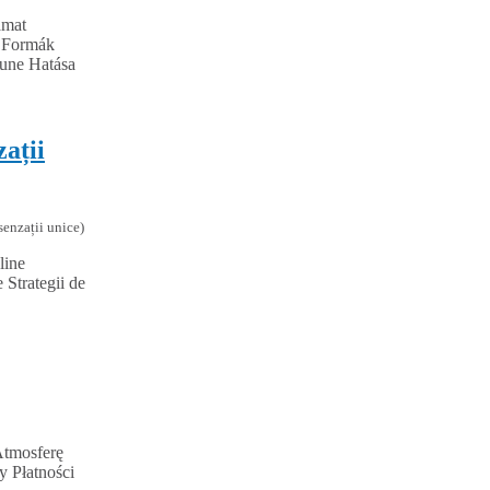
amat
i Formák
tune Hatása
zații
senzații unice
)
line
 Strategii de
Atmosferę
 Płatności