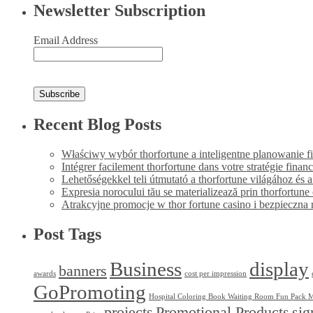
Newsletter Subscription
Email Address
Recent Blog Posts
Właściwy wybór thorfortune a inteligentne planowanie 
Intégrer facilement thorfortune dans votre stratégie fina
Lehetőségekkel teli útmutató a thorfortune világához és a
Expresia norocului tău se materializează prin thorfortune 
Atrakcyjne promocje w thor fortune casino i bezpieczna
Post Tags
Business
display
banners
awards
cost per impression
GoPromoting
Hospital Coloring Book Waiting Room Fun Pack M
projects
Promotional Products
sig