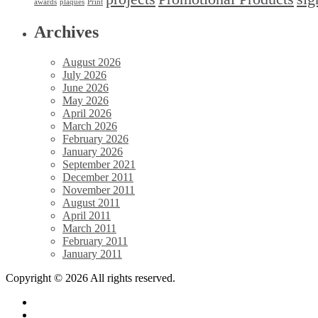
awards
plaques
Print
Archives
August 2026
July 2026
June 2026
May 2026
April 2026
March 2026
February 2026
January 2026
September 2021
December 2011
November 2011
August 2011
April 2011
March 2011
February 2011
January 2011
Copyright © 2026 All rights reserved.