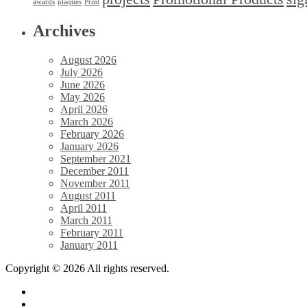
awards
plaques
Print
Archives
August 2026
July 2026
June 2026
May 2026
April 2026
March 2026
February 2026
January 2026
September 2021
December 2011
November 2011
August 2011
April 2011
March 2011
February 2011
January 2011
Copyright © 2026 All rights reserved.