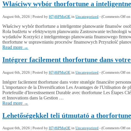
Właściwy wybór thorfortune a inteligentn
August 6th, 2026 | Posted by
H7jf6PMqOE
in
Uncategorized
- (
Comments Off
on 
Właściwy wybór thorfortune a inteligentne planowanie finansów os
Rola budżetu w efektywnym planowaniu Zastosowanie technologii w 
wydatków Korzyści z inteligentnego planowania finansowego firmowe
thorfortune w usprawnianiu procesów finansowych Przyszłość plan
Read more
→
Intégrer facilement thorfortune dans votre
August 6th, 2026 | Posted by
H7jf6PMqOE
in
Uncategorized
- (
Comments Off
on 
Intégrer facilement thorfortune dans votre stratégie financière pers
L'importance de la Diversification Les Avantages de l'Utilisation de
Portefeuille d'Investissement Durable avec thorfortune Les Étapes Cl
et Innovations dans la Gestion …
Read more
→
Lehetőségekkel teli útmutató a thorfortune
August 6th, 2026 | Posted by
H7jf6PMqOE
in
Uncategorized
- (
Comments Off
on 