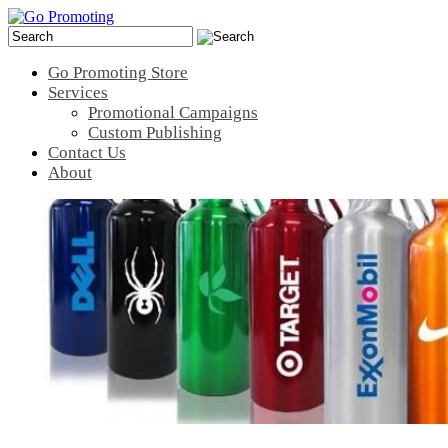
Go Promoting Store
Services
Promotional Campaigns
Custom Publishing
Contact Us
About