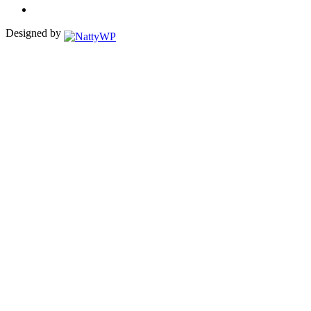
Designed by