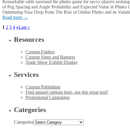
Remarkable odds surround the plinko game for savvy players seeking 
of Peg Spacing and Angle Probability and Expected Value in Plinko Ca
Optimizing Your Drop Point The Rise of Online Plinko and its Vari
Read more
→
1
2
3
4
»
Last »
Resources
Custom Folders
Custom Signs and Banners
Trade Show Exhibit Display
Services
Custom Publishing
Find apparel options here- use this great tool!
Promotional Campaigns
Categories
Categories