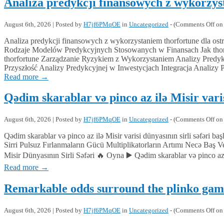
Analiza predykcji finansowych z wykorzys
August 6th, 2026 | Posted by
H7jf6PMqOE
in
Uncategorized
- (
Comments Off
on 
Analiza predykcji finansowych z wykorzystaniem thorfortune dla o
Rodzaje Modelów Predykcyjnych Stosowanych w Finansach Jak thor
thorfortune Zarządzanie Ryzykiem z Wykorzystaniem Analizy Predykc
Przyszłość Analizy Predykcyjnej w Inwestycjach Integracja Analizy
Read more
→
Qədim skarablar və pinco az ilə Misir varis
August 6th, 2026 | Posted by
H7jf6PMqOE
in
Uncategorized
- (
Comments Off
on 
Qədim skarablar və pinco az ilə Misir varisi dünyasının sirli səfəri 
Sirri Pulsuz Fırlanmaların Gücü Multiplikatorların Artımı Necə Baş
Misir Dünyasının Sirli Səfəri 🔥 Oyna ▶️ Qədim skarablar və pinco az i
Read more
→
Remarkable odds surround the plinko game 
August 6th, 2026 | Posted by
H7jf6PMqOE
in
Uncategorized
- (
Comments Off
on 