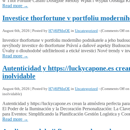
w Thor Fortune Casino Dostępne Metody Wpłat i Wypłat Obsługa Kl
Read more
→
Investice thorfortune v portfoliu moderní
August 6th, 2026 | Posted by
H7jf6PMqOE
in
Uncategorized
- (
Comments Off
on 
Investice thorfortune v portfoliu moderního podnikatele a jeho budou
nevýhody investice do thorfortune Právní a daňové aspekty Budoucnost
Úvahy o dlouhodobé udržitelnosti a etické investici Nové trendy v in
Read more
→
Autenticidad y https://luckycapone.es crea
inolvidable
August 6th, 2026 | Posted by
H7jf6PMqOE
in
Uncategorized
- (
Comments Off
on 
inolvidable
)
Autenticidad y https://luckycapone.es crean la atmósfera perfecta par
El Poder de la Iluminación y la Decoración Personalización: La Clav
para Eventos: Simplificando la Planificación Gestión Logística y C
Read more
→