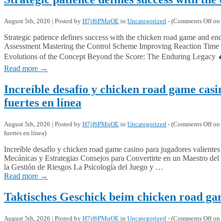
August 5th, 2026 | Posted by
H7jf6PMqOE
in
Uncategorized
- (
Comments Off
on 
Strategic patience defines success with the chicken road game and end
Assessment Mastering the Control Scheme Improving Reaction Time 
Evolutions of the Concept Beyond the Score: The Enduring Legacy 🔥
Read more
→
Increíble desafío y chicken road game cas
fuertes en línea
August 5th, 2026 | Posted by
H7jf6PMqOE
in
Uncategorized
- (
Comments Off
on 
fuertes en línea
)
Increíble desafío y chicken road game casino para jugadores valiente
Mecánicas y Estrategias Consejos para Convertirte en un Maestro del
la Gestión de Riesgos La Psicología del Juego y …
Read more
→
Taktisches Geschick beim chicken road ga
August 5th, 2026 | Posted by
H7jf6PMqOE
in
Uncategorized
- (
Comments Off
on 