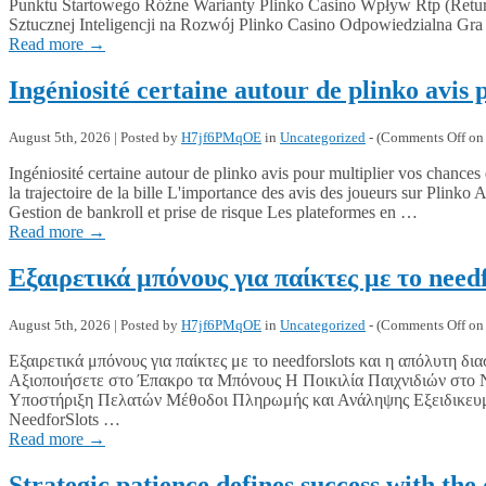
Punktu Startowego Różne Warianty Plinko Casino Wpływ Rtp (Retu
Sztucznej Inteligencji na Rozwój Plinko Casino Odpowiedzialna Gr
Read more
→
Ingéniosité certaine autour de plinko avis 
August 5th, 2026 | Posted by
H7jf6PMqOE
in
Uncategorized
- (
Comments Off
on 
Ingéniosité certaine autour de plinko avis pour multiplier vos chance
la trajectoire de la bille L'importance des avis des joueurs sur Plinko
Gestion de bankroll et prise de risque Les plateformes en …
Read more
→
Εξαιρετικά μπόνους για παίκτες με το need
August 5th, 2026 | Posted by
H7jf6PMqOE
in
Uncategorized
- (
Comments Off
on 
Εξαιρετικά μπόνους για παίκτες με το needforslots και η απόλυτη 
Αξιοποιήσετε στο Έπακρο τα Μπόνους Η Ποικιλία Παιχνιδιών στο 
Υποστήριξη Πελατών Μέθοδοι Πληρωμής και Ανάληψης Εξειδικευμένα
NeedforSlots …
Read more
→
Strategic patience defines success with th