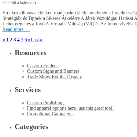
elkerüld a balesetet
)
Érdekes kihívás a chicken road casino játék, amelyben a figyelmesség
Stratégiák és Tippek a Sikeres Átkelésre A Játék Psziológiai Hatásai
Lehetőségei és a Jövő A Virtuális Valóság (VR) és Az Immerzívebb 
Read more
→
«
1
2
3
4
5
6
»
Last »
Resources
Custom Folders
Custom Signs and Banners
Trade Show Exhibit Display
Services
Custom Publishing
Find apparel options here- use this great tool!
Promotional Campaigns
Categories