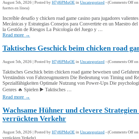
August 5th, 2026 | Posted by
H7jf6PMqOE
in
Uncategorized
- (
Comments Off
on 
fuertes en línea
)
Increíble desafío y chicken road game casino para jugadores valiente
Mecánicas y Estrategias Consejos para Convertirte en un Maestro del
la Gestión de Riesgos La Psicología del Juego y …
Read more
→
Taktisches Geschick beim chicken road ga
August 5th, 2026 | Posted by
H7jf6PMqOE
in
Uncategorized
- (
Comments Off
on 
Taktisches Geschick beim chicken road game beweisen und Gefahren 
Verständnis von Fahrzeugmustern Die Bedeutung von Timing und Ref
Spezialfähigkeiten Optimale Nutzung von Power-Ups Die psychologi
Genres 🔥 Spielen ▶️ Taktisches …
Read more
→
Wachsame Hühner und clevere Strategien b
verrückten Verkehr
August 5th, 2026 | Posted by
H7jf6PMqOE
in
Uncategorized
- (
Comments Off
on 
verrückten Verkehr
)