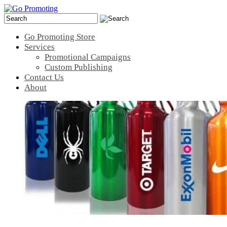
Go Promoting Store
Services
Promotional Campaigns
Custom Publishing
Contact Us
About