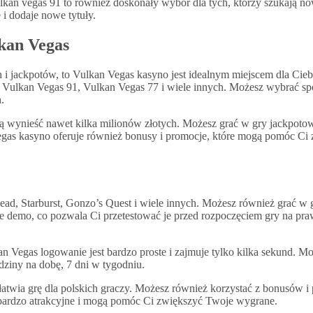
ulkan vegas 91 to również doskonały wybór dla tych, którzy szukają n
 i dodaje nowe tytuły.
kan Vegas
h i jackpotów, to Vulkan Vegas kasyno jest idealnym miejscem dla Ciebi
m Vulkan Vegas 91, Vulkan Vegas 77 i wiele innych. Możesz wybrać sp
.
ą wynieść nawet kilka milionów złotych. Możesz grać w gry jackpotowe
gas kasyno oferuje również bonusy i promocje, które mogą pomóc Ci
ead, Starburst, Gonzo’s Quest i wiele innych. Możesz również grać w 
rybie demo, co pozwala Ci przetestować je przed rozpoczęciem gry na pr
an Vegas logowanie jest bardzo proste i zajmuje tylko kilka sekund. M
odziny na dobę, 7 dni w tygodniu.
ułatwia grę dla polskich graczy. Możesz również korzystać z bonusów i
ą bardzo atrakcyjne i mogą pomóc Ci zwiększyć Twoje wygrane.