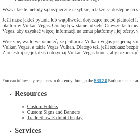
Wszystkie te metody są bezpieczne i szybkie, a także są dostępne na 
Jeśli masz jakieś pytania lub wątpliwości dotyczące metod płatności 
platformy Vulkan Vegas. Oni będą w stanie udzielić Ci wszelkich n
Vegas, aby uzyskać więcej informacji na temat platformy i jej oferty
Wreszcie, warto wspomnieć, że platforma Vulkan Vegas jest jedną z n
Vulkan Vegas, a także Vegas Vulkan. Dlatego też, jeśli szukasz bezp
Zarejestruj się już dziś i otrzymaj Vulkan Vegas bonus, aby rozpocząć
You can follow any responses to this entry through the
RSS 2.0
Both comments and
Resources
Custom Folders
Custom Signs and Banners
Trade Show Exhibit Display
Services