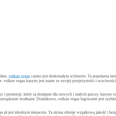
nline,
vulkan vegas
casino jest doskonałym wyborem. Ta popularna stro
e. vulkan vegas kasyno jest znane ze swojej przejrzystości i uczciwości,
 i promocje, które są dostępne dla nowych i stałych graczy. kasyno v
 zarządzanie środkami. Dodatkowo, vulkan vegas logowanie jest szybkie
as pl jest idealnym miejscem. Ta strona oferuje wyjątkową jakość i be