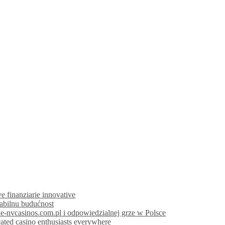
ve finanziarie innovative
tabilnu budućnost
e-nvcasinos.com.pl i odpowiedzialnej grze w Polsce
cated casino enthusiasts everywhere