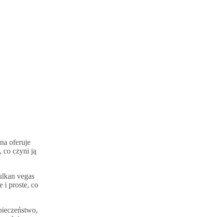
na oferuje
 co czyni ją
ulkan vegas
 i proste, co
zpieczeństwo,