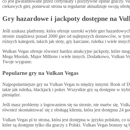
co jest gwarantowane przez certyfikaty i pozytywne opinie graczy. v
ciekawych gier, ponieważ strona ta regularnie aktualizuje swoją ofertę
Gry hazardowe i jackpoty dostępne na Vul
Jeśli szukasz platformy, która oferuje szeroki wybór gier hazardowyc
stronie znajdziesz ponad 2000 gier od najlepszych dostawców, w ty
różnych kategorii, takich jak sloty, gry karciane, ruletka i wiele innych
Wulkan Vegas oferuje również bardzo atrakcyjne jackpoty, które mog
Mega Moolah, Major Millions i wiele innych. Dodatkowo, Vulkan Ve
Twoje wygrane.
Popularne gry na Vulkan Vegas
Najpopularniejsze gry na Vulkan Vegas to między innymi: Book of D
takie jak ruletka, blackjack i poker. Wszystkie gry są dostępne w t
pieniądze.
Jeśli masz problemy z logowaniem się na stronie, nie martw się. Vulk
również skontaktować się z obsługą klienta, która jest dostępna 24 g
Vulkan Vegas pl to strona, która jest dostępna w języku polskim, co 
które są dostępne tylko dla graczy z Polski. Vulkan Vegas bonusy s