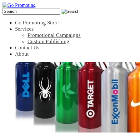
Go Promoting Store
Services
Promotional Campaigns
Custom Publishing
Contact Us
About