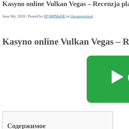
Kasyno online Vulkan Vegas – Recenzja pl
June 9th, 2026 | Posted by
H7jf6PMqOE
in
Uncategorized
Kasyno online Vulkan Vegas – R
▶️
Содержимое