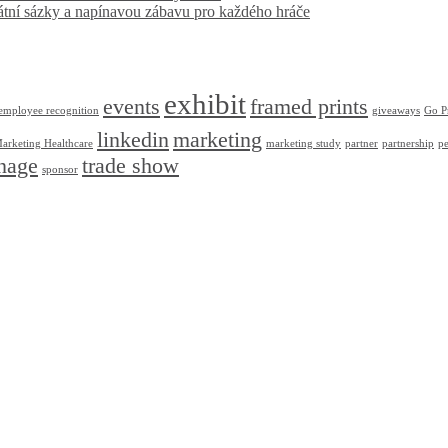
kátní sázky a napínavou zábavu pro každého hráče
exhibit
events
framed prints
employee recognition
giveaways
Go P
linkedin
marketing
arketing Healthcare
marketing study
partner
partnership
pe
nage
trade show
sponsor