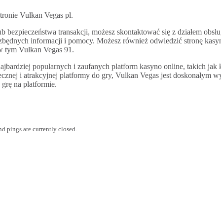
stronie Vulkan Vegas pl.
lub bezpieczeństwa transakcji, możesz skontaktować się z działem obsług
iezbędnych informacji i pomocy. Możesz również odwiedzić stronę kas
, w tym Vulkan Vegas 91.
ajbardziej popularnych i zaufanych platform kasyno online, takich jak
iecznej i atrakcyjnej platformy do gry, Vulkan Vegas jest doskonałym 
 grę na platformie.
 pings are currently closed.