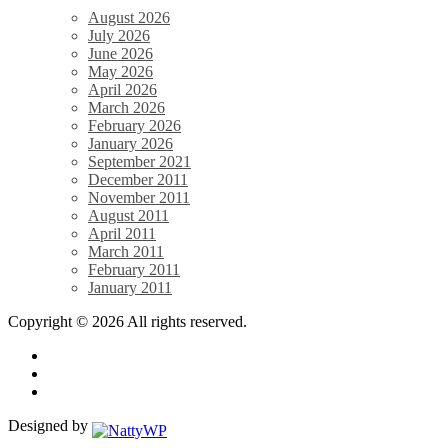
August 2026
July 2026
June 2026
May 2026
April 2026
March 2026
February 2026
January 2026
September 2021
December 2011
November 2011
August 2011
April 2011
March 2011
February 2011
January 2011
Copyright © 2026 All rights reserved.
Designed by