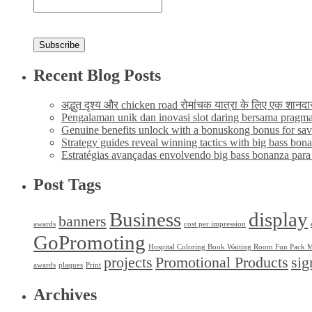
Recent Blog Posts
अद्भुत दृश्य और chicken road रोमांचक यात्रा के लिए एक शानदार
Pengalaman unik dan inovasi slot daring bersama pragma
Genuine benefits unlock with a bonuskong bonus for sav
Strategy guides reveal winning tactics with big bass bon
Estratégias avançadas envolvendo big bass bonanza para
Post Tags
Business
display
banners
awards
cost per impression
GoPromoting
Hospital Coloring Book Waiting Room Fun Pack M
projects
Promotional Products
sig
awards
plaques
Print
Archives