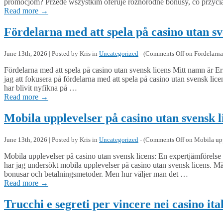
promocjom? Przede wszystkim oferuje różnorodne bonusy, co przyci
Read more
→
Fördelarna med att spela på casino utan sv
June 13th, 2026 | Posted by
Kris
in
Uncategorized
- (
Comments Off
on Fördelarna 
Fördelarna med att spela på casino utan svensk licens Mitt namn är E
jag att fokusera på fördelarna med att spela på casino utan svensk li
har blivit nyfikna på …
Read more
→
Mobila upplevelser på casino utan svensk l
June 13th, 2026 | Posted by
Kris
in
Uncategorized
- (
Comments Off
on Mobila upp
Mobila upplevelser på casino utan svensk licens: En expertjämförelse
har jag undersökt mobila upplevelser på casino utan svensk licens. Många 
bonusar och betalningsmetoder. Men hur väljer man det …
Read more
→
Trucchi e segreti per vincere nei casino i