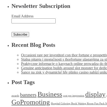
Newsletter Subscription
Email Address
Recent Blog Posts
Occasioni rare per investitori con thor fortune e prospetti
Stalna pitanja i mogućnosti s thorfortune ulaganjima za s
Praktyczne informacje o kasynach online prowadzą do th
Genuine anticipation builds around slot monster for dedi
Šance na zisk v dynamické hře plinko casino nabízí uni
Post Tags
Business
display
banners
awards
cost per impression
GoPromoting
Hospital Coloring Book Waiting Room Fun Pack M