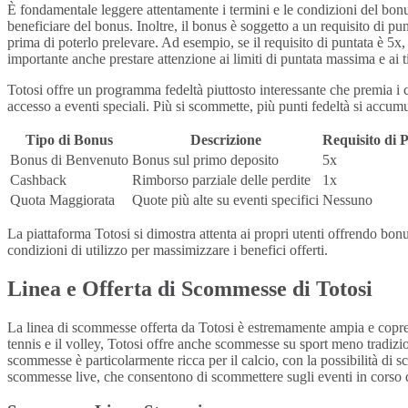
È fondamentale leggere attentamente i termini e le condizioni del bonu
beneficiare del bonus. Inoltre, il bonus è soggetto a un requisito di pu
prima di poterlo prelevare. Ad esempio, se il requisito di puntata è 5x,
importante anche prestare attenzione ai limiti di puntata massima e ai t
Totosi offre un programma fedeltà piuttosto interessante che premia i c
accesso a eventi speciali. Più si scommette, più punti fedeltà si accum
Tipo di Bonus
Descrizione
Requisito di 
Bonus di Benvenuto
Bonus sul primo deposito
5x
Cashback
Rimborso parziale delle perdite
1x
Quota Maggiorata
Quote più alte su eventi specifici
Nessuno
La piattaforma Totosi si dimostra attenta ai propri utenti offrendo b
condizioni di utilizzo per massimizzare i benefici offerti.
Linea e Offerta di Scommesse di Totosi
La linea di scommesse offerta da Totosi è estremamente ampia e copre un
tennis e il volley, Totosi offre anche scommesse su sport meno tradiziona
scommesse è particolarmente ricca per il calcio, con la possibilità di 
scommesse live, che consentono di scommettere sugli eventi in corso 