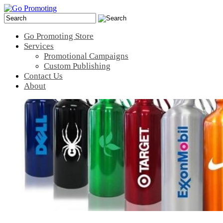
Go Promoting Store
Services
Promotional Campaigns
Custom Publishing
Contact Us
About