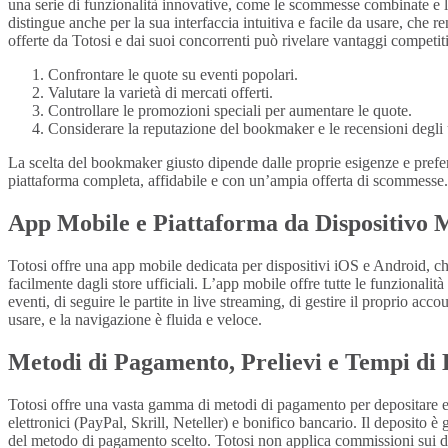
una serie di funzionalità innovative, come le scommesse combinate e le
distingue anche per la sua interfaccia intuitiva e facile da usare, che r
offerte da Totosi e dai suoi concorrenti può rivelare vantaggi competitiv
Confrontare le quote su eventi popolari.
Valutare la varietà di mercati offerti.
Controllare le promozioni speciali per aumentare le quote.
Considerare la reputazione del bookmaker e le recensioni degli 
La scelta del bookmaker giusto dipende dalle proprie esigenze e prefe
piattaforma completa, affidabile e con un’ampia offerta di scommesse.
App Mobile e Piattaforma da Dispositivo 
Totosi offre una app mobile dedicata per dispositivi iOS e Android, ch
facilmente dagli store ufficiali. L’app mobile offre tutte le funzionalità 
eventi, di seguire le partite in live streaming, di gestire il proprio accou
usare, e la navigazione è fluida e veloce.
Metodi di Pagamento, Prelievi e Tempi di
Totosi offre una vasta gamma di metodi di pagamento per depositare e pr
elettronici (PayPal, Skrill, Neteller) e bonifico bancario. Il deposito 
del metodo di pagamento scelto. Totosi non applica commissioni sui dep