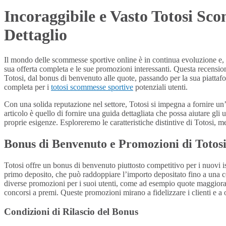
Incoraggibile e Vasto Totosi Sc
Dettaglio
Il mondo delle scommesse sportive online è in continua evoluzione e, 
sua offerta completa e le sue promozioni interessanti. Questa recensione 
Totosi, dal bonus di benvenuto alle quote, passando per la sua piattaf
completa per i
totosi scommesse sportive
potenziali utenti.
Con una solida reputazione nel settore, Totosi si impegna a fornire un’
articolo è quello di fornire una guida dettagliata che possa aiutare gli 
proprie esigenze. Esploreremo le caratteristiche distintive di Totosi, m
Bonus di Benvenuto e Promozioni di Totos
Totosi offre un bonus di benvenuto piuttosto competitivo per i nuovi is
primo deposito, che può raddoppiare l’importo depositato fino a una c
diverse promozioni per i suoi utenti, come ad esempio quote maggiorate
concorsi a premi. Queste promozioni mirano a fidelizzare i clienti e a o
Condizioni di Rilascio del Bonus