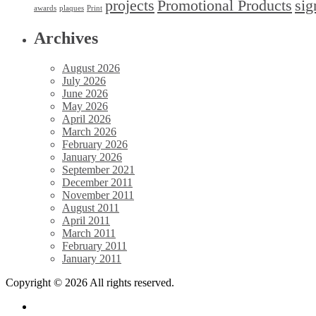
projects
Promotional Products
sig
awards
plaques
Print
Archives
August 2026
July 2026
June 2026
May 2026
April 2026
March 2026
February 2026
January 2026
September 2021
December 2011
November 2011
August 2011
April 2011
March 2011
February 2011
January 2011
Copyright © 2026 All rights reserved.