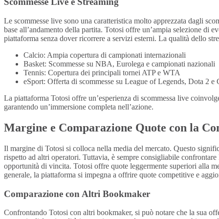
Scommesse Live e Streaming
Le scommesse live sono una caratteristica molto apprezzata dagli scomm
base all’andamento della partita. Totosi offre un’ampia selezione di ev
piattaforma senza dover ricorrere a servizi esterni. La qualità dello str
Calcio: Ampia copertura di campionati internazionali
Basket: Scommesse su NBA, Eurolega e campionati nazionali
Tennis: Copertura dei principali tornei ATP e WTA
eSport: Offerta di scommesse su League of Legends, Dota 2 
La piattaforma Totosi offre un’esperienza di scommessa live coinvolgen
garantendo un’immersione completa nell’azione.
Margine e Comparazione Quote con la Co
Il margine di Totosi si colloca nella media del mercato. Questo signif
rispetto ad altri operatori. Tuttavia, è sempre consigliabile confrontare
opportunità di vincita. Totosi offre quote leggermente superiori alla m
generale, la piattaforma si impegna a offrire quote competitive e aggio
Comparazione con Altri Bookmaker
Confrontando Totosi con altri bookmaker, si può notare che la sua offe