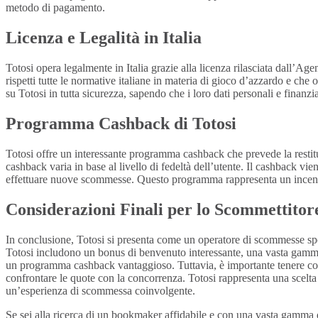
metodo di pagamento.
Licenza e Legalità in Italia
Totosi opera legalmente in Italia grazie alla licenza rilasciata dall’
rispetti tutte le normative italiane in materia di gioco d’azzardo e ch
su Totosi in tutta sicurezza, sapendo che i loro dati personali e finanzia
Programma Cashback di Totosi
Totosi offre un interessante programma cashback che prevede la restitu
cashback varia in base al livello di fedeltà dell’utente. Il cashback vi
effettuare nuove scommesse. Questo programma rappresenta un incent
Considerazioni Finali per lo Scommettitor
In conclusione, Totosi si presenta come un operatore di scommesse sport
Totosi includono un bonus di benvenuto interessante, una vasta gamma 
un programma cashback vantaggioso. Tuttavia, è importante tenere cont
confrontare le quote con la concorrenza. Totosi rappresenta una scelta 
un’esperienza di scommessa coinvolgente.
Se sei alla ricerca di un bookmaker affidabile e con una vasta gamma 