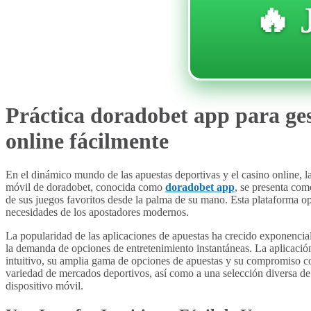
🔥 
Práctica doradobet app para ges
online fácilmente
En el dinámico mundo de las apuestas deportivas y el casino online, la
móvil de doradobet, conocida como
doradobet app
, se presenta com
de sus juegos favoritos desde la palma de su mano. Esta plataforma opt
necesidades de los apostadores modernos.
La popularidad de las aplicaciones de apuestas ha crecido exponencial
la demanda de opciones de entretenimiento instantáneas. La aplicación
intuitivo, su amplia gama de opciones de apuestas y su compromiso con
variedad de mercados deportivos, así como a una selección diversa de 
dispositivo móvil.