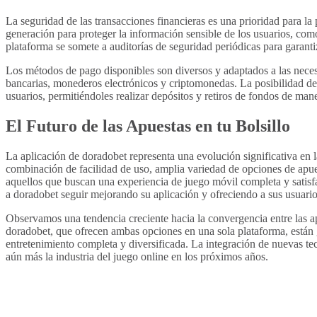
La seguridad de las transacciones financieras es una prioridad para la
generación para proteger la información sensible de los usuarios, como 
plataforma se somete a auditorías de seguridad periódicas para garantiz
Los métodos de pago disponibles son diversos y adaptados a las necesid
bancarias, monederos electrónicos y criptomonedas. La posibilidad de 
usuarios, permitiéndoles realizar depósitos y retiros de fondos de man
El Futuro de las Apuestas en tu Bolsillo
La aplicación de doradobet representa una evolución significativa en l
combinación de facilidad de uso, amplia variedad de opciones de apues
aquellos que buscan una experiencia de juego móvil completa y satisfa
a doradobet seguir mejorando su aplicación y ofreciendo a sus usuari
Observamos una tendencia creciente hacia la convergencia entre las ap
doradobet, que ofrecen ambas opciones en una sola plataforma, están
entretenimiento completa y diversificada. La integración de nuevas tecn
aún más la industria del juego online en los próximos años.