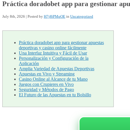
Práctica doradobet app para gestionar apue
July 8th, 2026 | Posted by
H7jf6PMqOE
in
Uncategorized
Práctica doradobet app para gestionar apuestas
deportivas y casino online fácilmente
Una Interfaz Intuitiva y Fácil de Usar
Personalización y Configuración de la
Aplicación
Amplia Variedad de Apuestas Deportivas
Apuestas en Vivo y Streaming
Casino Online al Alcance de tu Mano
Juegos con Crupieres en Vivo
Seguridad y Métodos de Pago
El Futuro de las Apuestas en tu Bolsillo