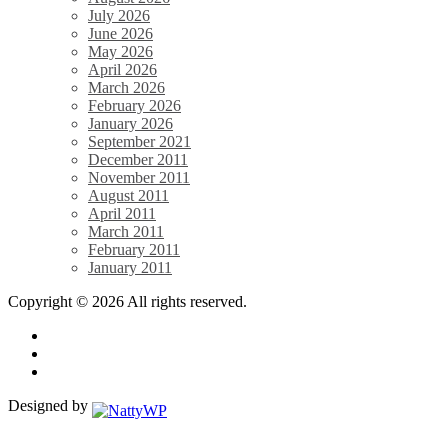
July 2026
June 2026
May 2026
April 2026
March 2026
February 2026
January 2026
September 2021
December 2011
November 2011
August 2011
April 2011
March 2011
February 2011
January 2011
Copyright © 2026 All rights reserved.
Designed by